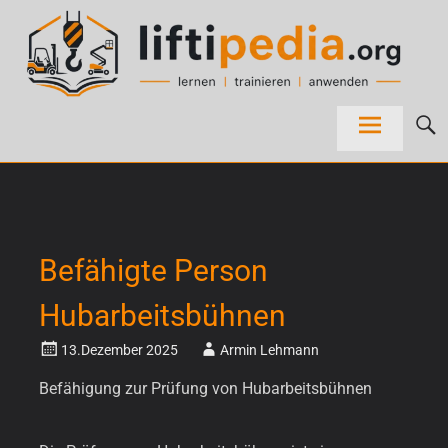
Zum
Inhalt
springen
lernen ● trainieren ● anwenden
liftipedia
Befähigte Person
Hubarbeitsbühnen
13.Dezember 2025
Armin Lehmann
Befähigung zur Prüfung von Hubarbeitsbühnen